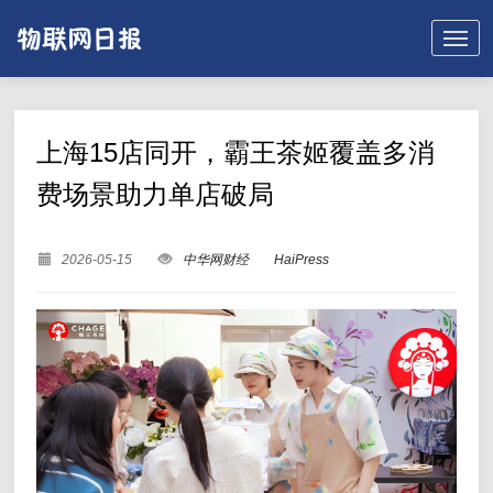
上海15店同开，霸王茶姬覆盖多消
费场景助力单店破局
2026-05-15
中华网财经
HaiPress