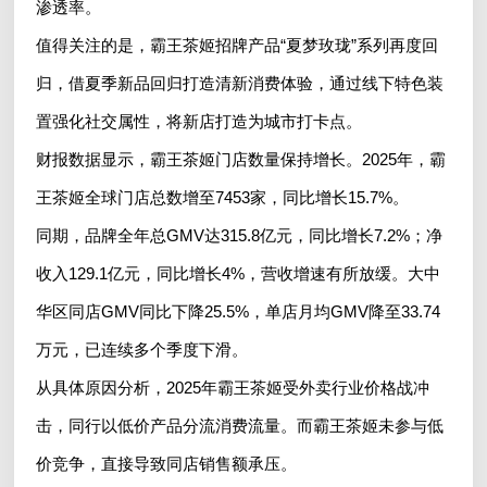
渗透率。
值得关注的是，霸王茶姬招牌产品“夏梦玫珑”系列再度回
归，借夏季新品回归打造清新消费体验，通过线下特色装
置强化社交属性，将新店打造为城市打卡点。
财报数据显示，霸王茶姬门店数量保持增长。2025年，霸
王茶姬全球门店总数增至7453家，同比增长15.7%。
同期，品牌全年总GMV达315.8亿元，同比增长7.2%；净
收入129.1亿元，同比增长4%，营收增速有所放缓。大中
华区同店GMV同比下降25.5%，单店月均GMV降至33.74
万元，已连续多个季度下滑。
从具体原因分析，2025年霸王茶姬受外卖行业价格战冲
击，同行以低价产品分流消费流量。而霸王茶姬未参与低
价竞争，直接导致同店销售额承压。