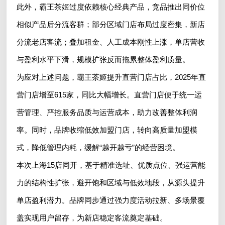
此外，霸王茶姬过度依赖核心经典产品，竞品推出同价位
相似产品后分流客群；部分区域门店布局过度密集，新店
分流老店客流；叠加租金、人工成本刚性上涨，单店营收
与盈利水平下滑，规模扩张反而拖累整体盈利质量。
为应对上述问题，霸王茶姬提升直营门店占比，2025年直
营门店增至615家，同比大幅增长。直营门店便于统一运
营管理、严控服务品质与运营成本，助力改善整体利润
率。同时，品牌收缩低效加盟门店，转向高质量加盟模
式，降低管理内耗，缓解“越开越亏”的经营困境。
本次上海15店同开，基于精准选址、优质点位、强运营能
力的结构性扩张，避开饱和区域与低效地段，从源头提升
单店盈利潜力。品牌同步通过强力度活动拉新、多场景覆
盖实现用户留存，为新店稳定客流奠定基础。