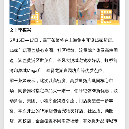
文丨李振兴
5月15日—17日，霸王茶姬将在上海集中开设15家新店。
15家门店覆盖核心商圈、社区枢纽、流量综合体及高校周
边，涵盖黄浦区世茂店、长风大悦城宠物友好店、虹桥前
湾印象城Mega店、奉贤龙湖嘉园坊店等优质点位。
霸王茶姬表示，此次以高密度、高质量拓店巩固核心市
场，同步推出指定单品买一赠一、伯牙绝弦86折优惠，联
动抖音、美团、小程序全渠道引流，门店类型进一步丰
富。本次开业的15家店包含宠物友好店、社区店、商圈
店、高校店，全面覆盖不同消费场景，有效提升品牌城市