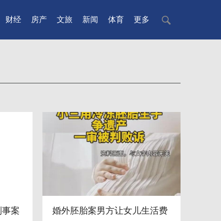
财经
房产
文旅
新闻
体育
更多
刑事案
婚外胚胎案男方让女儿生活费