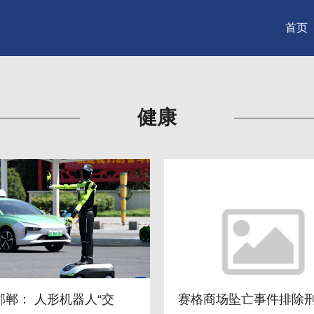
首页
健康
邯郸： 人形机器人“交
赛格商场坠亡事件排除