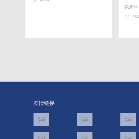
炎夏日
跃。
08-
友情链接