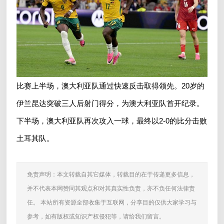
比赛上半场，澳大利亚队通过快速反击取得领先。20岁的
伊兰昆达突破三人后射门得分，为澳大利亚队首开纪录。
下半场，澳大利亚队再次攻入一球，最终以2-0的比分击败
土耳其队。
免责声明：本文转载自其它媒体，转载目的在于传递更多信息，
并不代表本网赞同其观点和对其真实性负责，亦不负任何法律责
任。 本站所有资源全部收集于互联网，分享目的仅供大家学习与
参考，如有版权或知识产权侵犯等，请给我们留言。